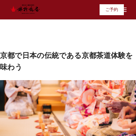
ご予約
京都で日本の伝統である京都茶道体験を
味わう