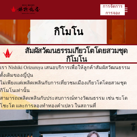
การจัดการ
การจอง
กิโมโน
สัมผัสวัฒนธรรมเกียวโตโดยสวมชุด
กิโมโน
เรา Nishiki Orizuruya เสนอบริการเพื่อให้ลูกค้าสัมผัสวัฒนธรรม
ดั้งเดิมของญี่ปุ่น
ไม่เพียงแต่เพลิดเพลินกับการเที่ยวชมเมืองเกียวโตโดยสวมชุด
กิโมโนเท่านั้น
สามารถเพลิดเพลินกับประสบการณ์ทางวัฒนธรรม เช่น ซะโด
โชะโด และการลองทำทองคำเปลว ในสถานที่