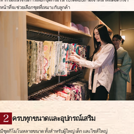
หน้าที่จะช่วยเลือกชุดที่เหมาะกับลูกค้า
ครบทุกขนาดและอุปกรณ์เสริม
มีชุดกิโมโนหลายขนาด ทั้งสำหรับผู้ใหญ่ เด็ก และไซส์ใหญ่