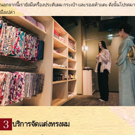
นอกจากนี้เรายังมีเครื่องประดับผม กระเป๋า และรองเท้าแตะ ดังนั้นโปรดมา
มือเปล่า
บริการจัดแต่งทรงผม