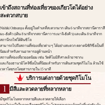
เข้าถึงสถานที่ท่องเที่ยวของเกียวโตได้อย่าง
สะดวกสบาย
Nishiki Oritsuruya ตั้งอยู่ในทำเลที่สะดวกมาก เดิน 6 นาทีจากสถานีคาราสึ
มะ-ฮังคิว (เดิน 8 นาทีจากสถานีคาวาระมาจิ-ฮังคิว) และเดิน 8 นาทีจาก
สถานีรถไฟใต้ดินชิโจ
สามารถไปถึงสถานที่ท่องเที่ยวต่าง ๆ ได้อย่างสะดวก ตลาดนิชิกิซึ่งเป็นที่
นิยมสำหรับทานอาหารอยู่ด้านหน้า
สถานที่ท่องเที่ยวยอดนิยม เช่น วัดคิโยมิสึ ศาลเจ้ายาซากะ
และกิองฮานามิโคจิซึ่งเป็นที่นิยมสำหรับการเดินสวมชุดกิโมโน ล้วนใช้
เวลาโดยรถโดยสารภายใน 15 นาที
บริการแต่งกายด้วยชุดกิโมโน
มีสีและลวดลายที่หลากหลาย
มีชุดกิโมโนหลากหลายสีและลวดลายให้เลือก
หากไม่แน่ใจในการเลือกชุดกิโมโน โปรดสอบถามเจ้าหน้าที่แต่งตัว เจ้า