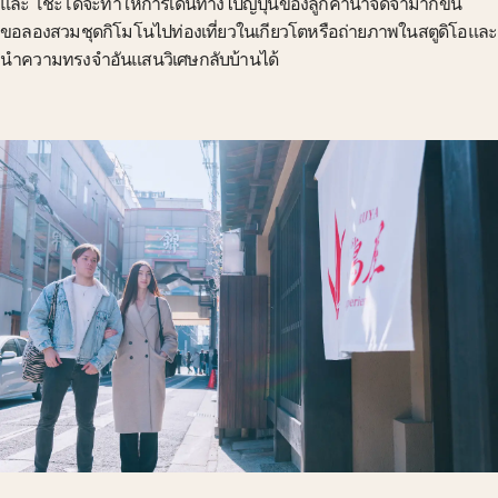
และ โชะโดจะทำให้การเดินทางไปญี่ปุ่นของลูกค้าน่าจดจำมากขึ้น
ขอลองสวมชุดกิโมโนไปท่องเที่ยวในเกียวโตหรือถ่ายภาพในสตูดิโอและ
นำความทรงจำอันแสนวิเศษกลับบ้านได้