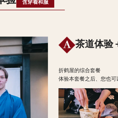
含穿着和服
茶道体验
折鹤屋的综合套餐
体验本套餐之后、您也可