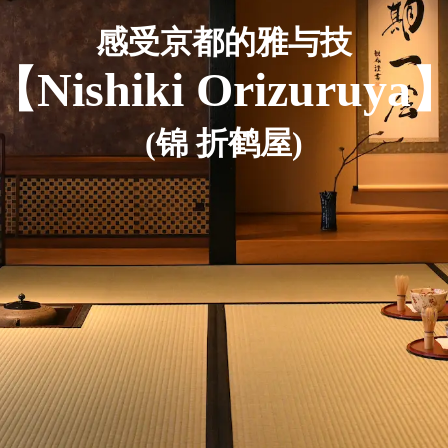
感受京都的雅与技
【Nishiki Orizuruya
(锦 折鹤屋)