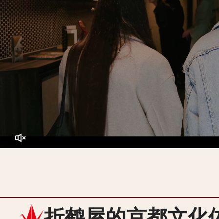
折鹤屋的京都文化