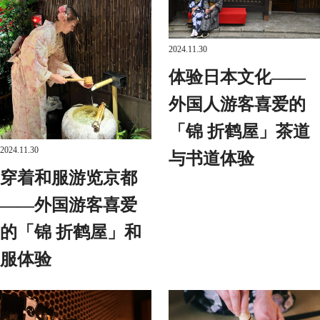
2024.11.30
体验日本文化——
外国人游客喜爱的
「锦 折鹤屋」茶道
2024.11.30
与书道体验
穿着和服游览京都
——外国游客喜爱
的「锦 折鹤屋」和
服体验