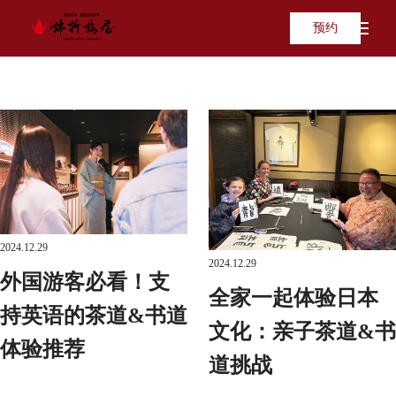
预约
2024.12.29
2024.12.29
外国游客必看！支
全家一起体验日本
持英语的茶道&书道
文化：亲子茶道&书
体验推荐
道挑战