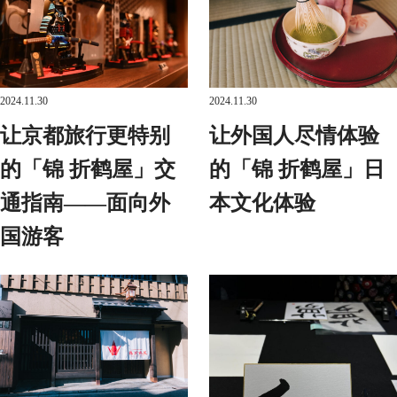
2024.11.30
2024.11.30
让京都旅行更特别
让外国人尽情体验
的「锦 折鹤屋」交
的「锦 折鹤屋」日
通指南——面向外
本文化体验
国游客