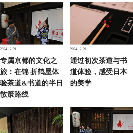
2024.12.29
2024.12.29
专属京都的文化之
通过初次茶道与书
旅：在锦 折鹤屋体
道体验，感受日本
验茶道&书道的半日
的美学
散策路线