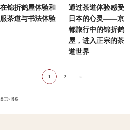
在锦折鹤屋体验和
通过茶道体验感受
服茶道与书法体验
日本的心灵——京
都旅行中的锦折鹤
屋，进入正宗的茶
道世界
1
2
»
首页
>
博客