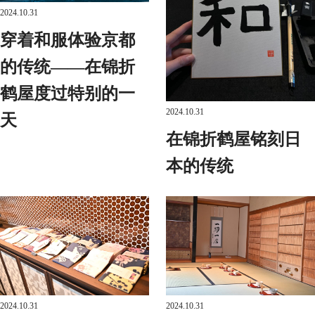
2024.10.31
穿着和服体验京都
的传统——在锦折
鹤屋度过特别的一
2024.10.31
天
在锦折鹤屋铭刻日
本的传统
2024.10.31
2024.10.31