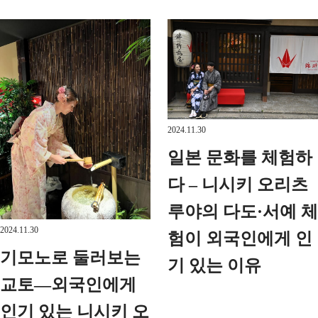
2024.11.30
일본 문화를 체험하
다 – 니시키 오리츠
루야의 다도·서예 체
2024.11.30
험이 외국인에게 인
기모노로 둘러보는
기 있는 이유
교토—외국인에게
인기 있는 니시키 오