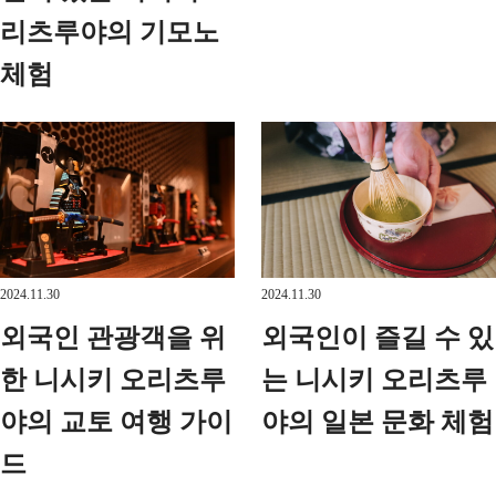
리츠루야의 기모노
체험
2024.11.30
2024.11.30
외국인 관광객을 위
외국인이 즐길 수 있
한 니시키 오리츠루
는 니시키 오리츠루
야의 교토 여행 가이
야의 일본 문화 체험
드