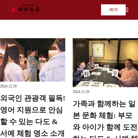
예약
2024.12.29
2024.12.29
외국인 관광객 필독!
가족과 함께하는 일
영어 지원으로 안심
본 문화 체험: 부모
할 수 있는 다도 &
와 아이가 함께 도전
서예 체험 명소 소개