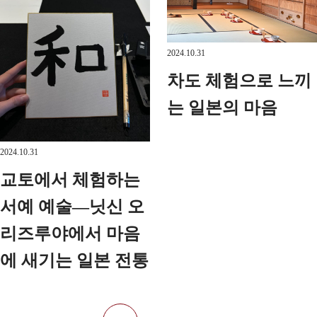
2024.10.31
차도 체험으로 느끼
는 일본의 마음
2024.10.31
교토에서 체험하는
서예 예술—닛신 오
리즈루야에서 마음
에 새기는 일본 전통