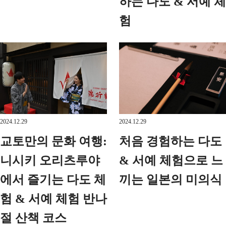
하는 다도 & 서예 체
험
2024.12.29
2024.12.29
교토만의 문화 여행:
처음 경험하는 다도
니시키 오리츠루야
& 서예 체험으로 느
에서 즐기는 다도 체
끼는 일본의 미의식
험 & 서예 체험 반나
절 산책 코스