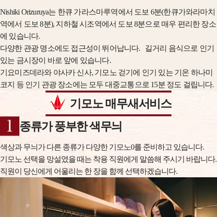
Nishiki Orizuruya는 한큐 가라스마루역에서 도보 6분(한큐가와라마치
역에서 도보 8분), 지하철 시조역에서 도보 8분으로 매우 편리한 장소
에 있습니다.
다양한 관광 명소에도 접근성이 뛰어납니다. 길거리 음식으로 인기
있는 금시장이 바로 앞에 있습니다.
기요미즈데라와 야사카 신사, 기모노 걷기에 인기 있는 기온 하나미
코지 등 인기 관광 장소에는 모두 대중교통으로 15분 정도 걸립니다.
기모노 매무새서비스
종류가 풍부한 색무늬
색상과 무늬가 다른 종류가 다양한 기모노0를 준비하고 있습니다.
기모노 선택을 망설였을 때는 착용 직원에게 말씀해 주시기 바랍니다.
직원이 당신에게 어울리는 한 장을 함께 선택하겠습니다.