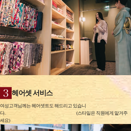
헤어셋 서비스
여성고객님께는 헤어셋트도 해드리고 있습니
다. (스타일은 직원에게 맡겨주
세요)