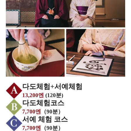
다도체험+서예체험
13,200엔
(120분)
다도체험코스
7,700엔
（90분）
서예 체험 코스
7,700엔
（90분）