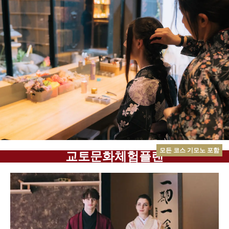
모든 코스 기모노 포함
교토문화체험플랜