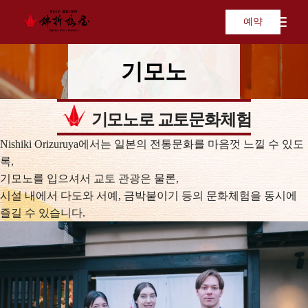
예약
기모노
기모노로 교토문화체험
Nishiki Orizuruya에서는 일본의 전통문화를 마음껏 느낄 수 있도
록,
기모노를 입으셔서 교토 관광은 물론,
시설 내에서 다도와 서예, 금박붙이기 등의 문화체험을 동시에
즐길 수 있습니다.